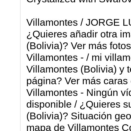
Villamontes / JORGE
¿Quieres añadir otra i
(Bolivia)? Ver más foto
Villamontes - / mi villa
Villamontes (Bolivia) y 
página? Ver más caras 
Villamontes - Ningún ví
disponible / ¿Quieres s
(Bolivia)? Situación geo
mapa de Villamontes Co