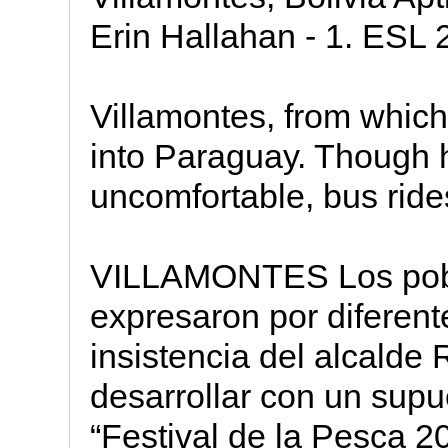
Erin Hallahan - 1. ESL 
Villamontes, from which
into Paraguay. Though 
uncomfortable, bus rides
VILLAMONTES Los pobl
expresaron por diferent
insistencia del alcald
desarrollar con un sup
“Festival de la Pesca 20