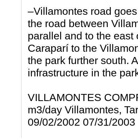
–Villamontes road goes 
the road between Villa
parallel and to the east 
Caraparí to the Villam
the park further south
infrastructure in the par
VILLAMONTES COMPR
m3/day Villamontes, Tar
09/02/2002 07/31/2003