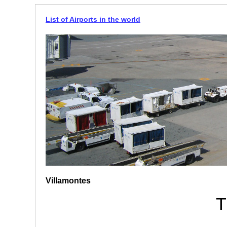
List of Airports in the world
Villamontes
T