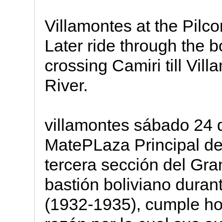
Villamontes at the Pilco
Later ride through the b
crossing Camiri till Vil
River.
villamontes sábado 24 d
MatePLaza Principal de 
tercera sección del Gra
bastión boliviano duran
(1932-1935), cumple ho