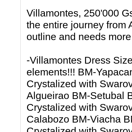
Villamontes, 250'000 Gs
the entire journey from 
outline and needs more
-Villamontes Dress Siz
elements!!! BM-Yapaca
Crystalized with Swaro
Algueirao BM-Setubal 
Crystalized with Swaro
Calabozo BM-Viacha BM
Crystalized with Swaro