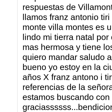
respuestas de Villamon
llamos franz antonio tiri
monte villa montes es u
lindo mi tierra natal por
mas hermosa y tiene lo
quiero mandar saludo a 
bueno yo estoy en la c
años X franz antono i ti
referencias de la señ
estamos buscando con 
graciassssss...bendicion