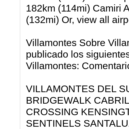
182km (114mi) Camiri A
(132mi) Or, view all airp
Villamontes Sobre Vill
publicado los siguiente
Villamontes: Comentario
VILLAMONTES DEL S
BRIDGEWALK CABRI
CROSSING KENSING
SENTINELS SANTALU