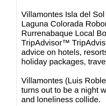
Villamontes Isla del S
Laguna Colorada Robore
Rurrenabaque Local Bo
TripAdvisor™ TripAdvis
advice on hotels, resorts
holiday packages, trave
Villamontes (Luis Robl
turns out to be a night 
and loneliness collide.