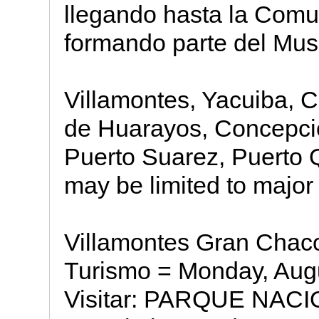
llegando hasta la Com
formando parte del Muse
Villamontes, Yacuiba, C
de Huarayos, Concepci
Puerto Suarez, Puerto 
may be limited to major
Villamontes Gran Chac
Turismo = Monday, Augu
Visitar: PARQUE NAC