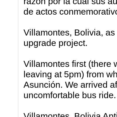
razón por la cual sus a
de actos conmemorativ
Villamontes, Bolivia, as
upgrade project.
Villamontes first (there
leaving at 5pm) from wh
Asunción. We arrived af
uncomfortable bus ride.
Villamontes, Bolivia Ap