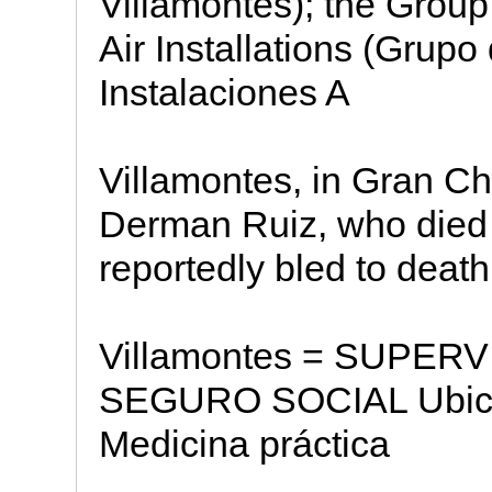
Villamontes); the Group
Air Installations (Grup
Instalaciones A
Villamontes, in Gran Ch
Derman Ruiz, who died o
reportedly bled to death
Villamontes = SUPER
SEGURO SOCIAL Ubica
Medicina práctica