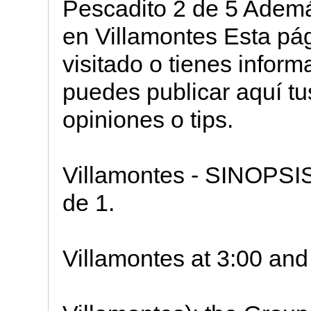
Pescadito 2 de 5 Además
en Villamontes Esta pág
visitado o tienes infor
puedes publicar aquí tus
opiniones o tips.
Villamontes - SINOPSI
de 1.
Villamontes at 3:00 and