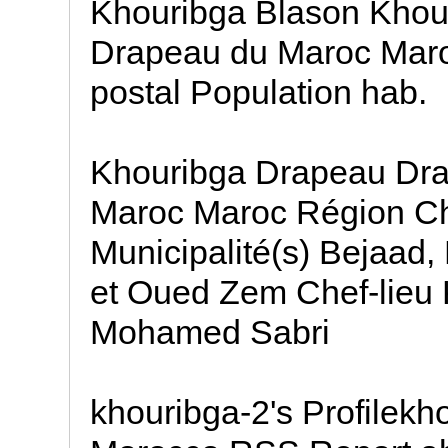
Khouribga Blason Khour
Drapeau du Maroc Maro
postal Population hab.
Khouribga Drapeau Dr
Maroc Maroc Région C
Municipalité(s) Bejaad,
et Oued Zem Chef-lieu
Mohamed Sabri
khouribga-2's Profilekh