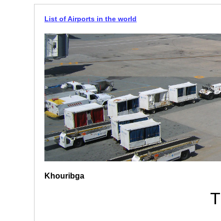
List of Airports in the world
Khouribga
T