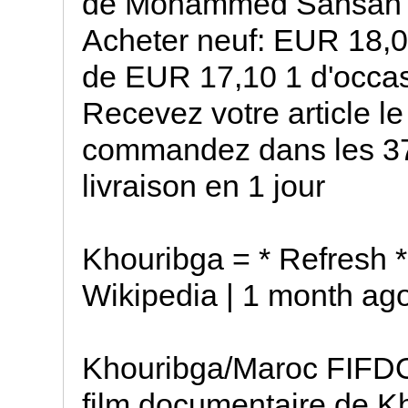
de Mohammed Sahsah (B
Acheter neuf: EUR 18,0
de EUR 17,10 1 d'occas
Recevez votre article l
commandez dans les 37 
livraison en 1 jour
Khouribga = * Refresh * 
Wikipedia | 1 month ag
Khouribga/Maroc FIFDOK
film documentaire de 