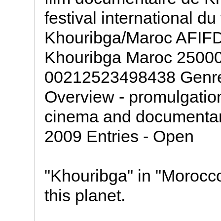
festival international d
Khouribga/Maroc AFI
Khouribga Maroc 25000
00212523498438 Genres
Overview - promulgation 
cinema and documentary 
2009 Entries - Open
"Khouribga" in "Morocco
this planet.