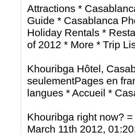
Attractions * Casablan
Guide * Casablanca Phot
Holiday Rentals * Resta
of 2012 * More * Trip Li
Khouribga Hôtel, Casab
seulementPages en fran
langues * Accueil * Cas
Khouribga right now? =
March 11th 2012, 01:20