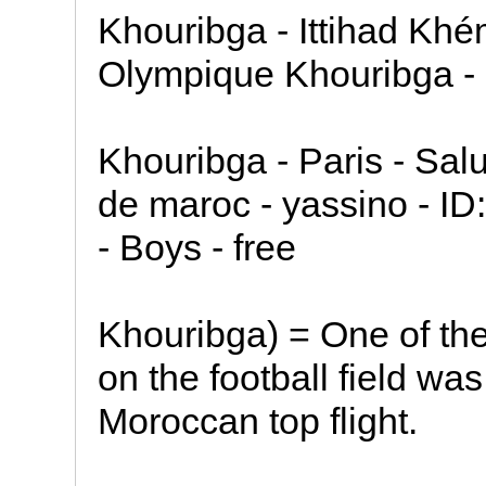
Khouribga - Ittihad Kh
Olympique Khouribga 
Khouribga - Paris - Sal
de maroc - yassino - ID
- Boys - free
Khouribga) = One of the
on the football field wa
Moroccan top flight.