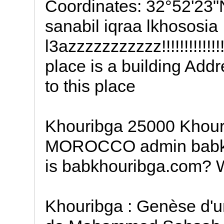
Coordinates: 32°52'23
sanabil iqraa lkhososia
l3azzzzzzzzzzz!!!!!!!!!!!!!!
place is a building Addr
to this place
Khouribga 25000 Khour
MOROCCO admin babkh
is babkhouribga.com? 
Khouribga : Genèse d'u