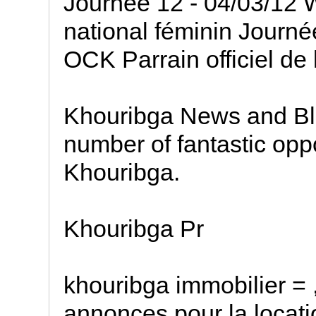
Journée 12 - 04/03/12 
national féminin Journ
OCK Parrain officiel de
Khouribga News and Blo
number of fantastic opp
Khouribga.
Khouribga Pr
khouribga immobilier = 
annonces pour la locatio