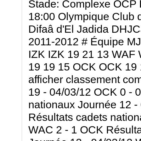
Stade: Complexe OCP 
18:00 Olympique Club 
Difaâ d'El Jadida DHJCa
2011-2012 # Équipe M
IZK IZK 19 21 13 WA
19 19 15 OCK OCK 19 
afficher classement com
19 - 04/03/12 OCK 0 - 0
nationaux Journée 12 
Résultats cadets natio
WAC 2 - 1 OCK Résulta