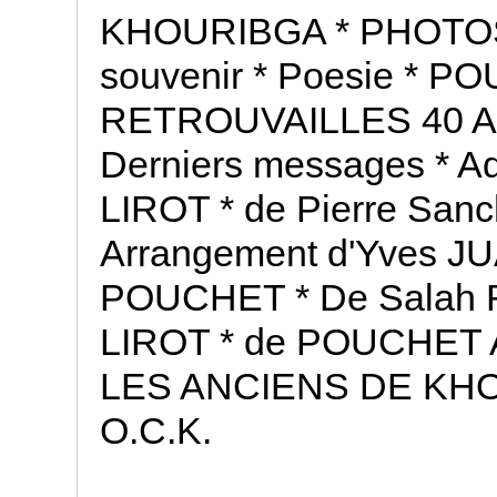
KHOURIBGA * PHOTOS
souvenir * Poesie *
RETROUVAILLES 40 
Derniers messages * Ad
LIROT * de Pierre San
Arrangement d'Yves JU
POUCHET * De Salah 
LIROT * de POUCHET A
LES ANCIENS DE KHOU
O.C.K.