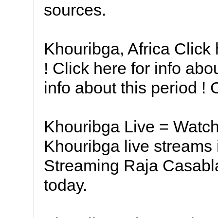
sources.
Khouribga, Africa Click 
! Click here for info abou
info about this period ! 
Khouribga Live = Watc
Khouribga live streams i
Streaming Raja Casabl
today.