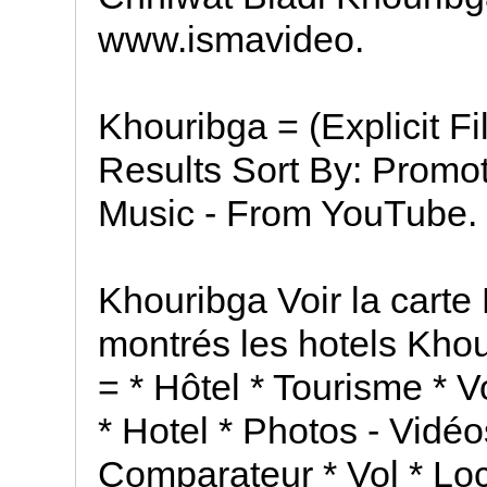
www.ismavideo.
Khouribga = (Explicit F
Results Sort By: Promo
Music - From YouTube.
Khouribga Voir la cart
montrés les hotels Kho
= * Hôtel * Tourisme * 
* Hotel * Photos - Vidéo
Comparateur * Vol * Loc