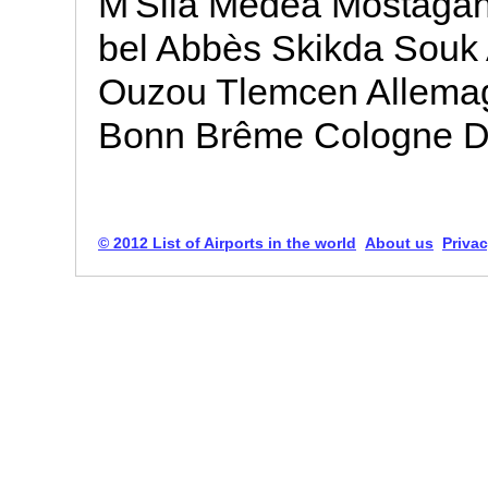
M'Sila Médéa Mostagan
bel Abbès Skikda Souk 
Ouzou Tlemcen Allemag
Bonn Brême Cologne 
© 2012 List of Airports in the world
About us
Privac